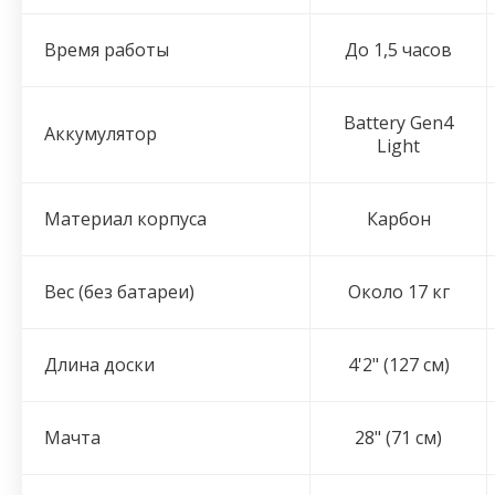
Время работы
До 1,5 часов
Battery Gen4
Аккумулятор
Light
Материал корпуса
Карбон
Вес (без батареи)
Около 17 кг
Длина доски
4'2" (127 см)
Мачта
28" (71 см)