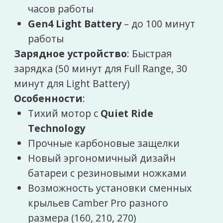
совместимость с различными
крыльями и мачтами
Документы для скачивания
Гарантия и сервис