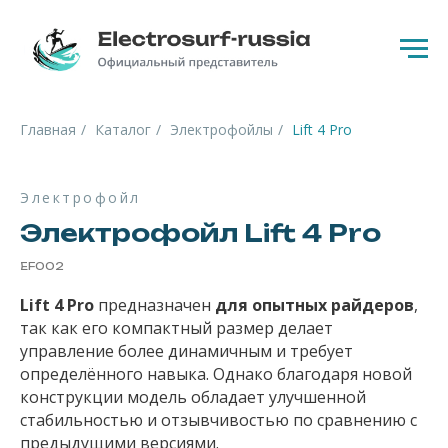
Главная
/
Каталог
/
Электрофойлы
/
Lift 4 Pro
Электрофойл
Электрофойл Lift 4 Pro
EF002
Lift 4 Pro
предназначен
для опытных райдеров
,
так как его компактный размер делает
управление более динамичным и требует
определённого навыка. Однако благодаря новой
конструкции модель обладает улучшенной
стабильностью и отзывчивостью по сравнению с
предыдущими версиями.