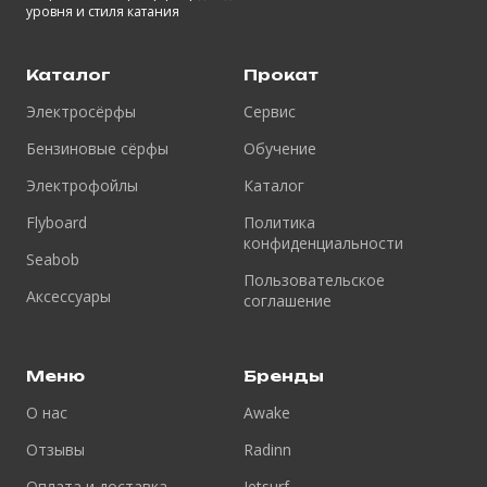
уровня и стиля катания
Каталог
Прокат
Электросёрфы
Сервис
Бензиновые сёрфы
Обучение
Электрофойлы
Каталог
Flyboard
Политика
конфиденциальности
Seabob
Пользовательское
Аксессуары
соглашение
Меню
Бренды
О нас
Awake
Отзывы
Radinn
Оплата и доставка
Jetsurf