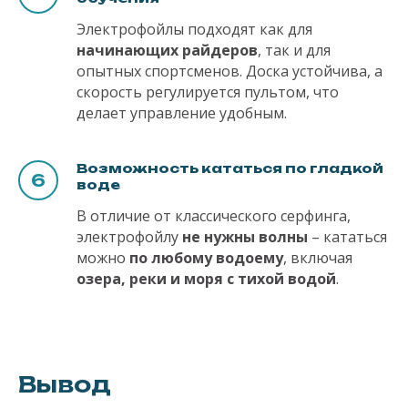
Электрофойлы подходят как для
начинающих райдеров
, так и для
опытных спортсменов. Доска устойчива, а
скорость регулируется пультом, что
делает управление удобным.
Возможность кататься по гладкой
воде
В отличие от классического серфинга,
электрофойлу
не нужны волны
– кататься
можно
по любому водоему
, включая
озера, реки и моря с тихой водой
.
Вывод