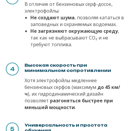
В отличие от бензиновых серф-досок,
электрофойлы:
Не создают шума
, позволяя кататься в
заповедных и охраняемых водоемах.
Не загрязняют окружающую среду
,
так как не выбрасывают CO₂ и не
требуют топлива.
Высокая скорость при
минимальном сопротивлении
Хотя электрофойлы медленнее
бензиновых серфов (максимум
до 45 км/
ч
), их гидродинамический дизайн
позволяет
разгоняться быстрее при
меньшей мощности
.
Универсальность и простота
обучения