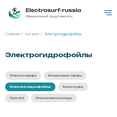
Главная
/
Каталог
/
Электрогидрофойлы
Электрогидрофойлы
Электросёрфы
Бензиновые сёрфы
Электрогидрофойлы
Аксессуары
Flyboard
Электровелосипеды